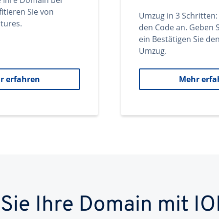
e Ihre Domain bei
itieren Sie von
Umzug in 3 Schritten:
tures.
den Code an. Geben S
ein Bestätigen Sie d
Umzug.
r erfahren
Mehr erfa
 Sie Ihre Domain mit IO