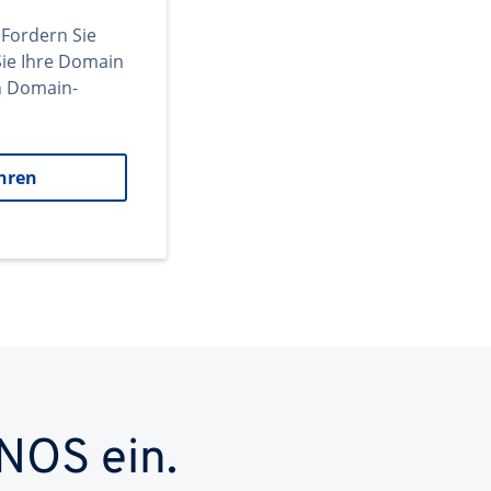
 Fordern Sie
ie Ihre Domain
en Domain-
hren
NOS ein.