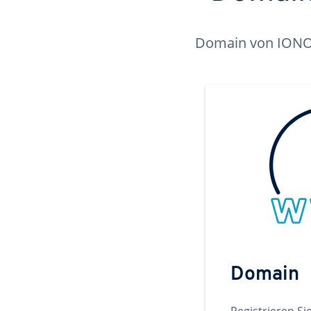
Domain von IONOS 
Domain