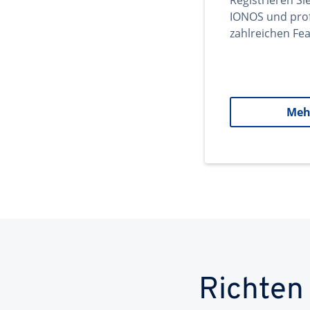
Registrieren Si
IONOS und prof
zahlreichen Fea
Meh
Richten