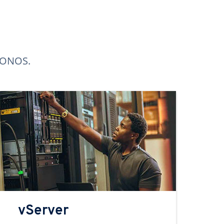
 IONOS.
vServer