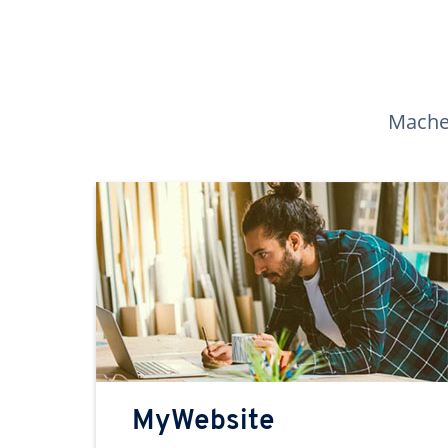
Machen
MyWebsite