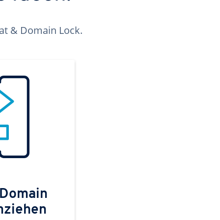
kat & Domain Lock.
 Domain
mziehen