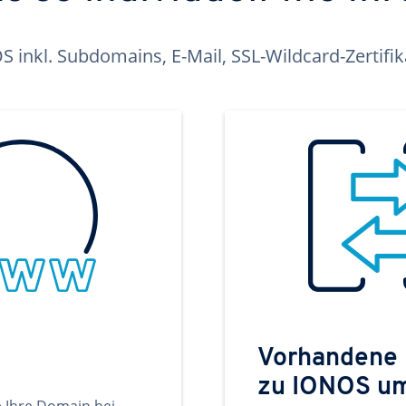
inkl. Subdomains, E-Mail, SSL-Wildcard-Zertifi
Vorhandene
zu IONOS u