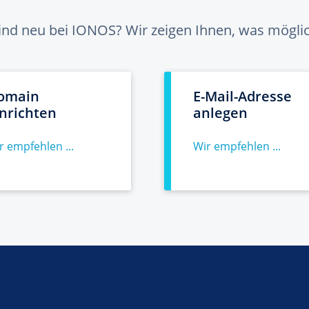
sind neu bei IONOS? Wir zeigen Ihnen, was möglich
omain
E-Mail-Adresse
inrichten
anlegen
r empfehlen ...
Wir empfehlen ...