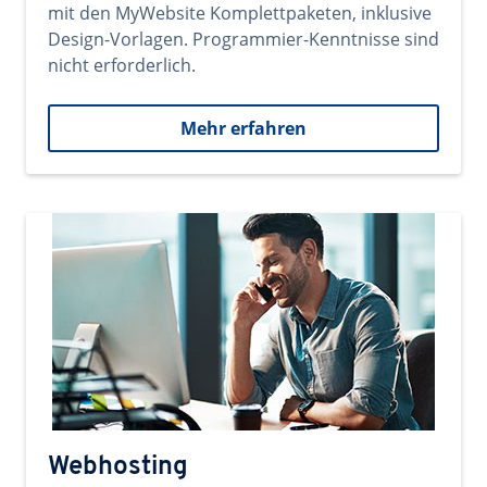
mit den MyWebsite Komplettpaketen, inklusive
Design-Vorlagen. Programmier-Kenntnisse sind
nicht erforderlich.
Mehr erfahren
Webhosting