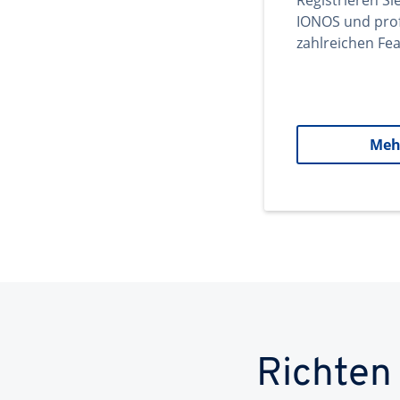
Registrieren Si
IONOS und prof
zahlreichen Fea
Meh
Richten