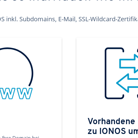
inkl. Subdomains, E-Mail, SSL-Wildcard-Zertifi
Vorhandene
zu IONOS u