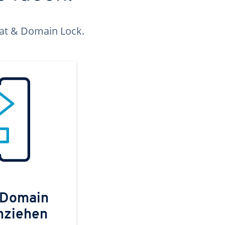
kat & Domain Lock.
 Domain
mziehen