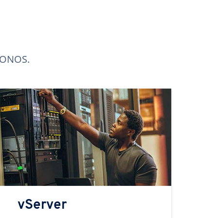
 IONOS.
vServer