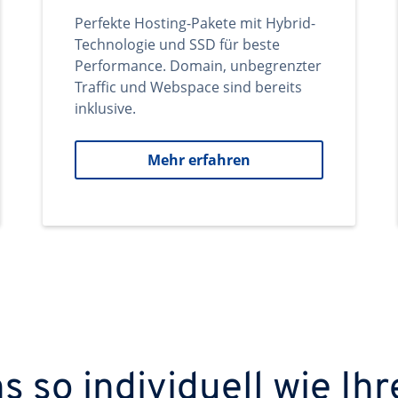
Perfekte Hosting-Pakete mit Hybrid-
Technologie und SSD für beste
Performance. Domain, unbegrenzter
Traffic und Webspace sind bereits
inklusive.
Mehr erfahren
 so individuell wie Ihr