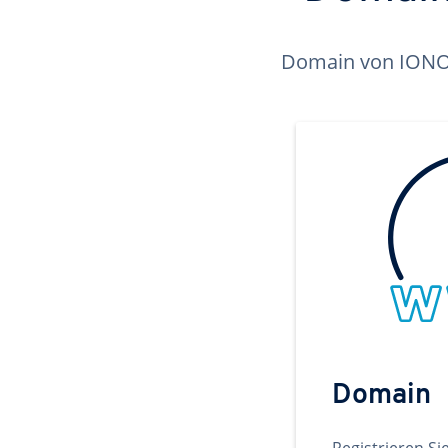
Domain von IONOS 
Domain