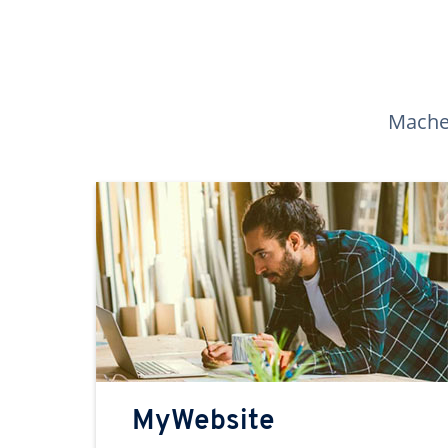
Machen
MyWebsite