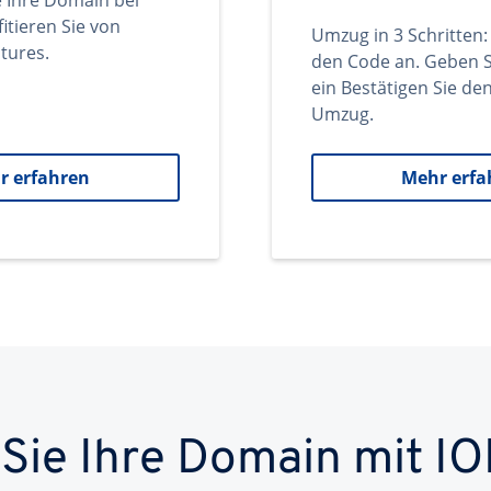
e Ihre Domain bei
itieren Sie von
Umzug in 3 Schritten:
tures.
den Code an. Geben S
ein Bestätigen Sie d
Umzug.
r erfahren
Mehr erfa
 Sie Ihre Domain mit IO