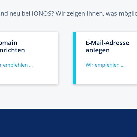
sind neu bei IONOS? Wir zeigen Ihnen, was möglich
omain
E-Mail-Adresse
inrichten
anlegen
r empfehlen ...
Wir empfehlen ...