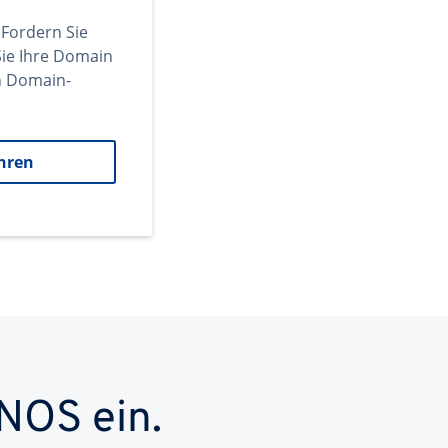
 Fordern Sie
ie Ihre Domain
en Domain-
hren
NOS ein.