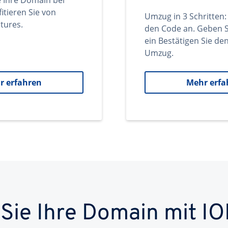
e Ihre Domain bei
itieren Sie von
Umzug in 3 Schritten:
tures.
den Code an. Geben S
ein Bestätigen Sie d
Umzug.
r erfahren
Mehr erfa
 Sie Ihre Domain mit IO