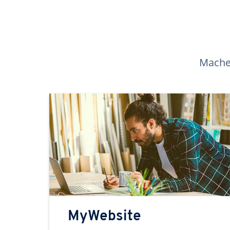
Machen
MyWebsite