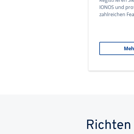
Registrieren Si
IONOS und prof
zahlreichen Fea
Meh
Richten