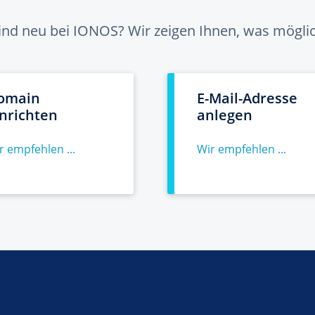
sind neu bei IONOS? Wir zeigen Ihnen, was möglich
omain
E-Mail-Adresse
inrichten
anlegen
r empfehlen ...
Wir empfehlen ...