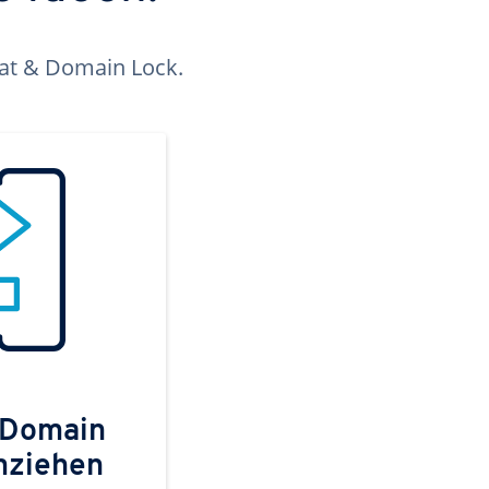
kat & Domain Lock.
 Domain
mziehen