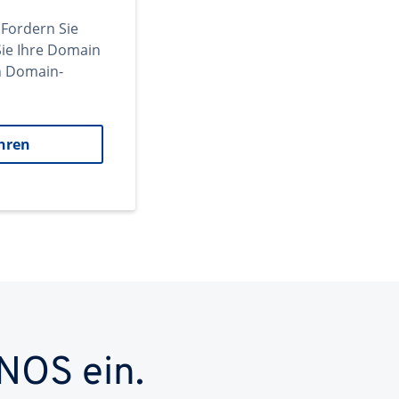
 Fordern Sie
ie Ihre Domain
en Domain-
hren
NOS ein.