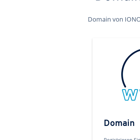
Domain von IONOS 
Domain