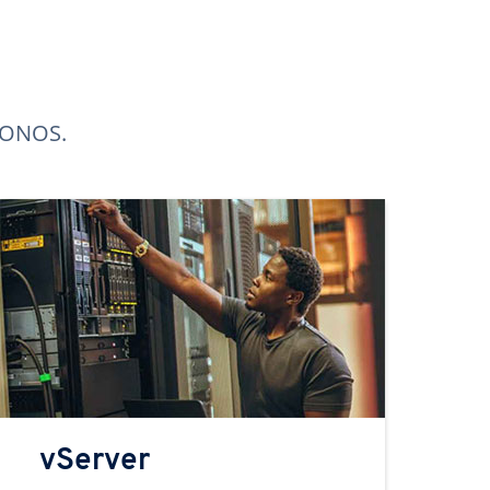
 IONOS.
vServer