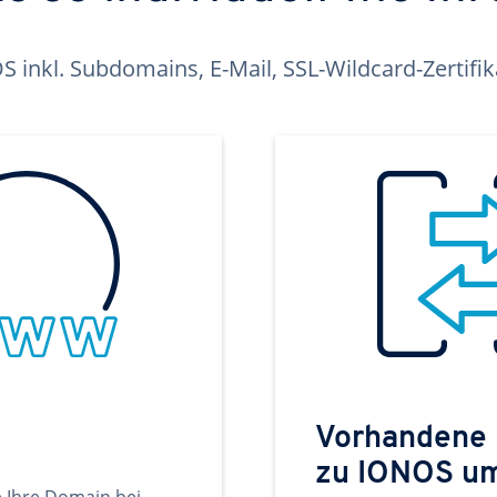
inkl. Subdomains, E-Mail, SSL-Wildcard-Zertifi
Vorhandene
zu IONOS u