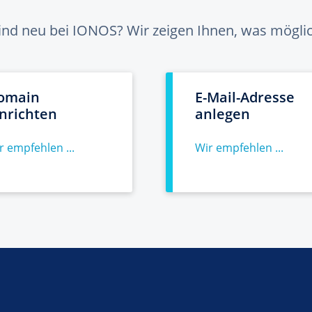
sind neu bei IONOS? Wir zeigen Ihnen, was möglich
omain
E-Mail-Adresse
inrichten
anlegen
r empfehlen ...
Wir empfehlen ...