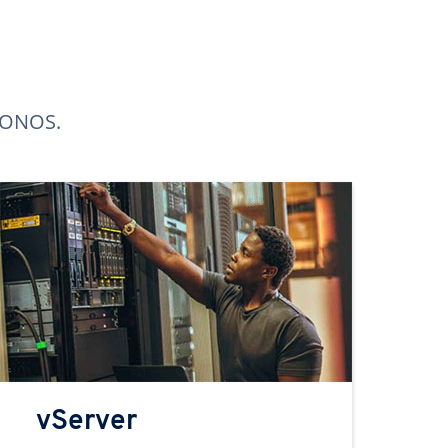
 IONOS.
vServer