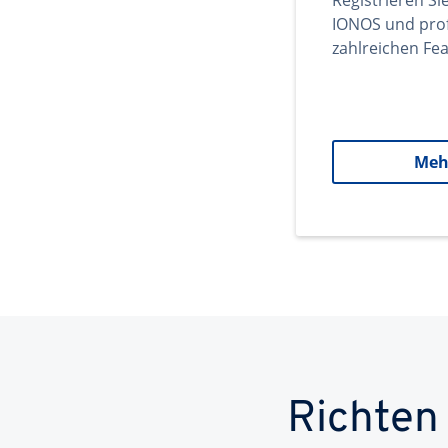
Registrieren Si
IONOS und prof
zahlreichen Fea
Meh
Richten