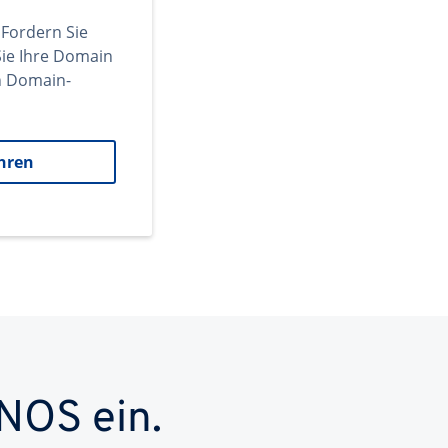
 Fordern Sie
ie Ihre Domain
en Domain-
hren
NOS ein.