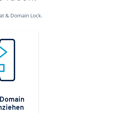
kat & Domain Lock.
 Domain
mziehen