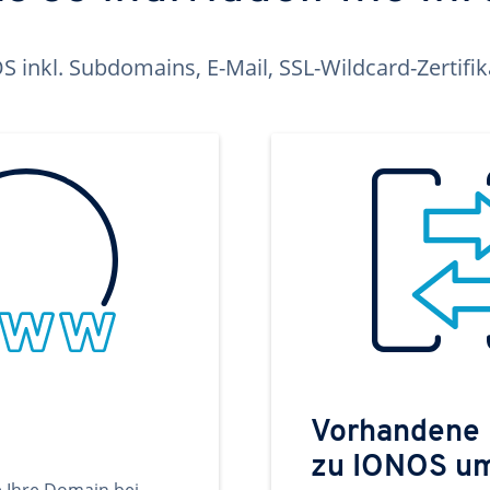
inkl. Subdomains, E-Mail, SSL-Wildcard-Zertifi
Vorhandene
zu IONOS u