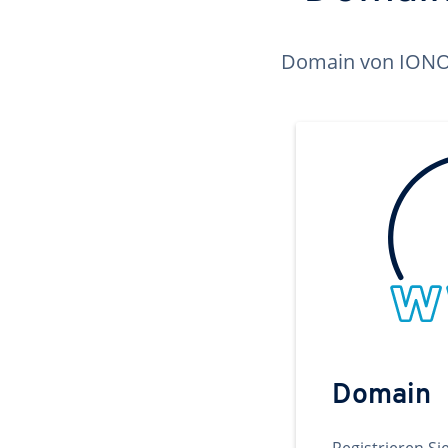
Domain von IONOS 
Domain