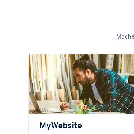
Machen
MyWebsite