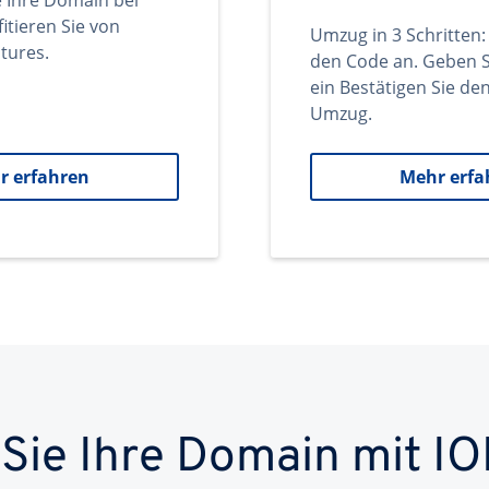
e Ihre Domain bei
itieren Sie von
Umzug in 3 Schritten:
tures.
den Code an. Geben S
ein Bestätigen Sie d
Umzug.
r erfahren
Mehr erfa
 Sie Ihre Domain mit IO