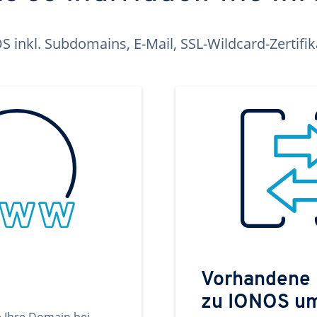
inkl. Subdomains, E-Mail, SSL-Wildcard-Zertifi
Vorhandene
zu IONOS u