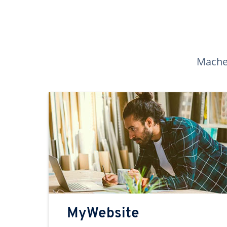
Machen
MyWebsite