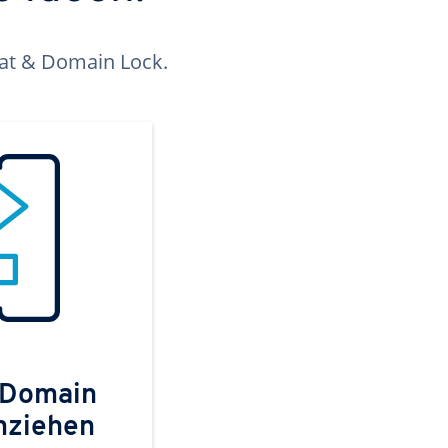
kat & Domain Lock.
 Domain
mziehen