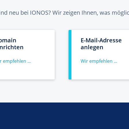
sind neu bei IONOS? Wir zeigen Ihnen, was möglich
omain
E-Mail-Adresse
inrichten
anlegen
r empfehlen ...
Wir empfehlen ...