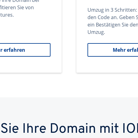
e Ihre Domain bei
itieren Sie von
Umzug in 3 Schritten:
tures.
den Code an. Geben S
ein Bestätigen Sie d
Umzug.
r erfahren
Mehr erfa
 Sie Ihre Domain mit IO