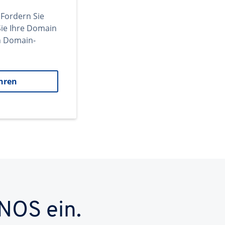
 Fordern Sie
ie Ihre Domain
en Domain-
hren
NOS ein.