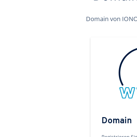
Domain von IONOS 
Domain