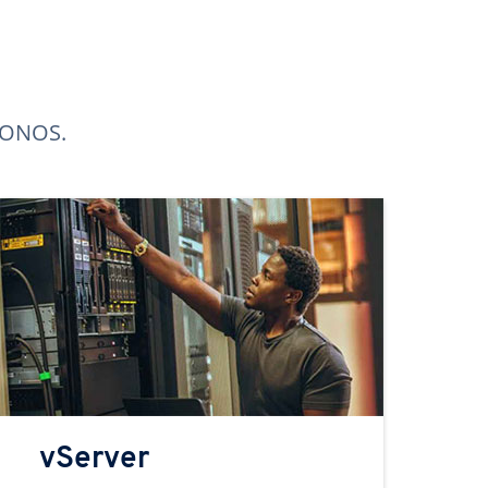
 IONOS.
vServer