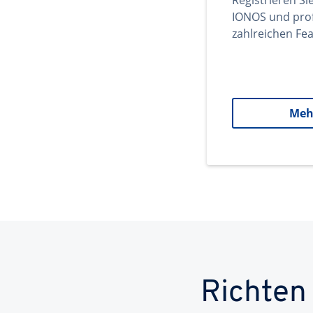
Registrieren Si
IONOS und prof
zahlreichen Fea
Meh
Richten