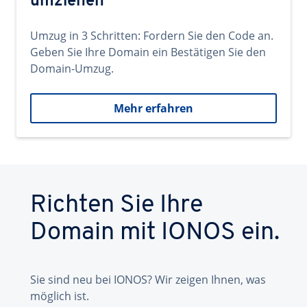
umziehen
Umzug in 3 Schritten: Fordern Sie den Code an.
Geben Sie Ihre Domain ein Bestätigen Sie den
Domain-Umzug.
Mehr erfahren
Richten Sie Ihre
Domain mit IONOS ein.
Sie sind neu bei IONOS? Wir zeigen Ihnen, was
möglich ist.